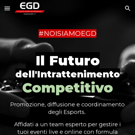
Skip to main content
Skip to navigation
#NOISIAMOEGD
Il Futuro
dell'Intrattenimento
Competitivo
Promozione, diffusione e coordinamento
degli Esports.
Affidati a un team esperto per gestire i
tuoi eventi live e online con formula