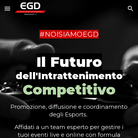
Skip to main content
Skip to navigation
#NOISIAMOEGD
Il Futuro
dell'Intrattenimento
Competitivo
Promozione, diffusione e coordinamento
degli Esports.
Affidati a un team esperto per gestire i
tuoi eventi live e online con formula